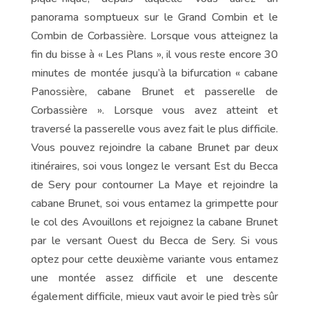
panorama somptueux sur le Grand Combin et le
Combin de Corbassière. Lorsque vous atteignez la
fin du bisse à « Les Plans », il vous reste encore 30
minutes de montée jusqu’à la bifurcation « cabane
Panossière, cabane Brunet et passerelle de
Corbassière ». Lorsque vous avez atteint et
traversé la passerelle vous avez fait le plus difficile.
Vous pouvez rejoindre la cabane Brunet par deux
itinéraires, soi vous longez le versant Est du Becca
de Sery pour contourner La Maye et rejoindre la
cabane Brunet, soi vous entamez la grimpette pour
le col des Avouillons et rejoignez la cabane Brunet
par le versant Ouest du Becca de Sery. Si vous
optez pour cette deuxième variante vous entamez
une montée assez difficile et une descente
également difficile, mieux vaut avoir le pied très sûr