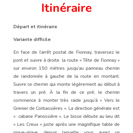
Itinéraire
Départ et itinéraire
Variante difficile
En face de l’arrêt postal de Fionnay, traversez le
pont et suivre à droite la route « Tête de Fionnay »
sur environ 150 mètres jusqu’au panneau chemin
de randonnée à gauche de la route en montant.
Suivre ce chemin qui monte légèrement au début à
travers un pré. À la fin de ce pré, le chemin
commence à monter très raide jusqu’à « Vers le
Grenier de Corbassières ». La direction générale est
« cabane Panossière ». Le bisse débute au lieu dit
« Les Creux » juste après une magnifique table de
pique-nique, depuis laquelle vous aurez un