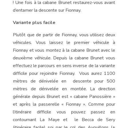
! Une fois à la cabane Brunet restaurez-vous avant
d’entamer la descente sur Fionnay.
Variante plus facile
Plutôt que de partir de Fionnay, vous utilisez deux
véhicules. Vous laissez le premier véhicule à
Fionnay et vous montez à la cabane Brunet avec le
deuxième véhicule. Depuis la cabane Brunet vous
effectuez le parcours en sens inverse de la variante
difficile pour rejoindre Fionnay. Vous aurez 1100
mètres de dénivelée en descente pour 500
mètres de dénivelée en montée. La direction
générale depuis Brunet est « cabane Panossière »
et après la passerelle « Fionnay ». Comme pour
l’itinéraire difficile vous pouvez passez en
contournant La Maye et le Becca de Sery
(itinéraire facile) soi par le col des Avouillons (+