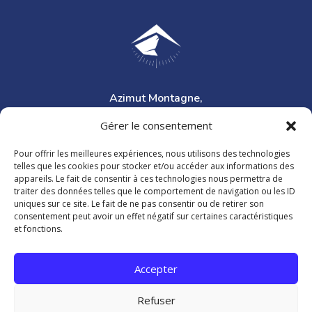
Azimut Montagne,
accompagnateur en montagne
Gérer le consentement
Pour offrir les meilleures expériences, nous utilisons des technologies
telles que les cookies pour stocker et/ou accéder aux informations des
appareils. Le fait de consentir à ces technologies nous permettra de
traiter des données telles que le comportement de navigation ou les ID
uniques sur ce site. Le fait de ne pas consentir ou de retirer son
consentement peut avoir un effet négatif sur certaines caractéristiques
Les Bisses du Valais,
et fonctions.
randonnées le long des bisses
Accepter
©Rando en boucle 2026
Refuser