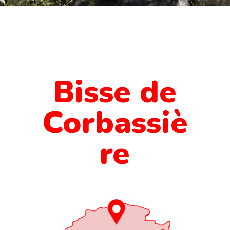
Bisse de
Corbassiè
re