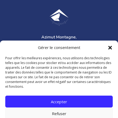
Azimut Montagne,
accompagnateur en montagne
Gérer le consentement
Pour offrir les meilleures expériences, nous utilisons des technologies
telles que les cookies pour stocker et/ou accéder aux informations des
appareils. Le fait de consentir à ces technologies nous permettra de
traiter des données telles que le comportement de navigation ou les ID
uniques sur ce site. Le fait de ne pas consentir ou de retirer son
consentement peut avoir un effet négatif sur certaines caractéristiques
Les Bisses du Valais,
et fonctions.
randonnées le long des bisses
Accepter
©Rando en boucle 2026
Refuser