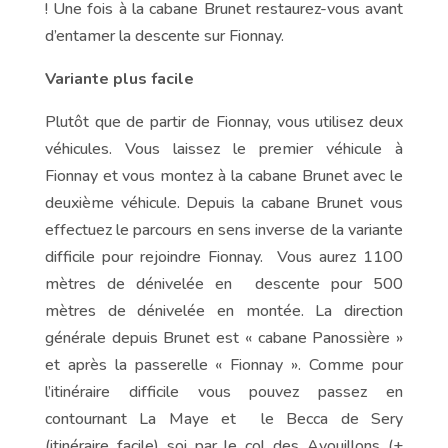
! Une fois à la cabane Brunet restaurez-vous avant
d’entamer la descente sur Fionnay.
Variante plus facile
Plutôt que de partir de Fionnay, vous utilisez deux
véhicules. Vous laissez le premier véhicule à
Fionnay et vous montez à la cabane Brunet avec le
deuxième véhicule. Depuis la cabane Brunet vous
effectuez le parcours en sens inverse de la variante
difficile pour rejoindre Fionnay. Vous aurez 1100
mètres de dénivelée en descente pour 500
mètres de dénivelée en montée. La direction
générale depuis Brunet est « cabane Panossière »
et après la passerelle « Fionnay ». Comme pour
l’itinéraire difficile vous pouvez passez en
contournant La Maye et le Becca de Sery
(itinéraire facile) soi par le col des Avouillons (+