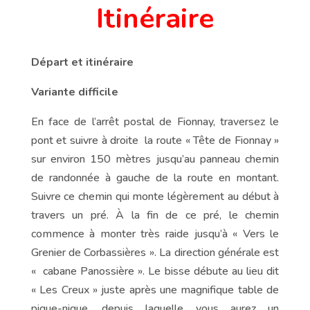
Itinéraire
Départ et itinéraire
Variante difficile
En face de l’arrêt postal de Fionnay, traversez le
pont et suivre à droite la route « Tête de Fionnay »
sur environ 150 mètres jusqu’au panneau chemin
de randonnée à gauche de la route en montant.
Suivre ce chemin qui monte légèrement au début à
travers un pré. À la fin de ce pré, le chemin
commence à monter très raide jusqu’à « Vers le
Grenier de Corbassières ». La direction générale est
« cabane Panossière ». Le bisse débute au lieu dit
« Les Creux » juste après une magnifique table de
pique-nique, depuis laquelle vous aurez un