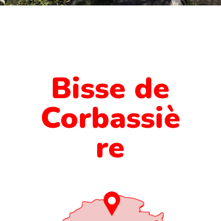
Bisse de
Corbassiè
re