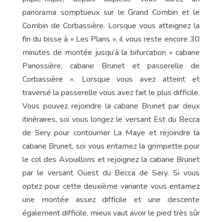
panorama somptueux sur le Grand Combin et le
Combin de Corbassière. Lorsque vous atteignez la
fin du bisse à « Les Plans », il vous reste encore 30
minutes de montée jusqu’à la bifurcation « cabane
Panossière, cabane Brunet et passerelle de
Corbassière ». Lorsque vous avez atteint et
traversé la passerelle vous avez fait le plus difficile.
Vous pouvez rejoindre la cabane Brunet par deux
itinéraires, soi vous longez le versant Est du Becca
de Sery pour contourner La Maye et rejoindre la
cabane Brunet, soi vous entamez la grimpette pour
le col des Avouillons et rejoignez la cabane Brunet
par le versant Ouest du Becca de Sery. Si vous
optez pour cette deuxième variante vous entamez
une montée assez difficile et une descente
également difficile, mieux vaut avoir le pied très sûr