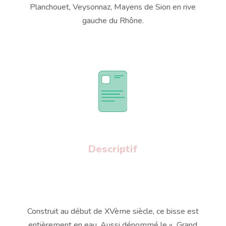
Planchouet, Veysonnaz, Mayens de Sion en rive
gauche du Rhône.
Descriptif
Construit au début de XVème siècle, ce bisse est
entièrement en eau. Aussi dénommé le « Grand