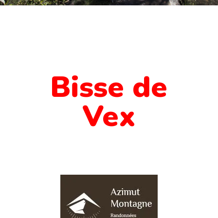
Bisse de
Vex