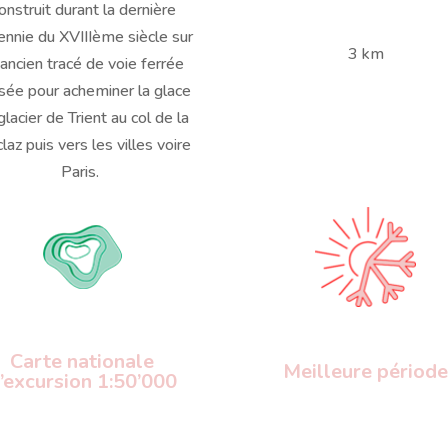
onstruit durant la dernière
ennie du XVIIIème siècle sur
3 km
 ancien tracé de voie ferrée
lisée pour acheminer la glace
glacier de Trient au col de la
laz puis vers les villes voire
Paris.
Carte nationale
Meilleure périod
’excursion 1:50’000