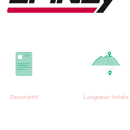
Descriptif
Longueur totale