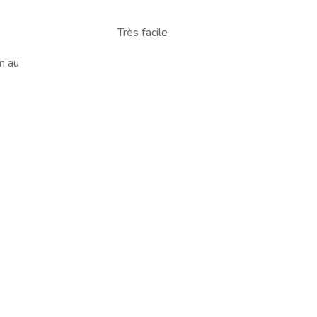
Très facile
n au