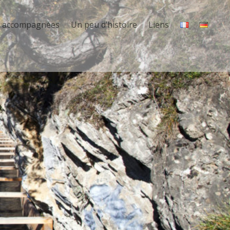
s accompagnées
Un peu d’histoire
Liens