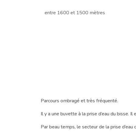
entre 1600 et 1500 mètres
Parcours ombragé et très fréquenté.
Il y a une buvette à la prise d’eau du bisse. I
Par beau temps, le secteur de la prise d’eau d