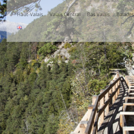
Haut-Valais
Valais Central
Bas Valais
Balade