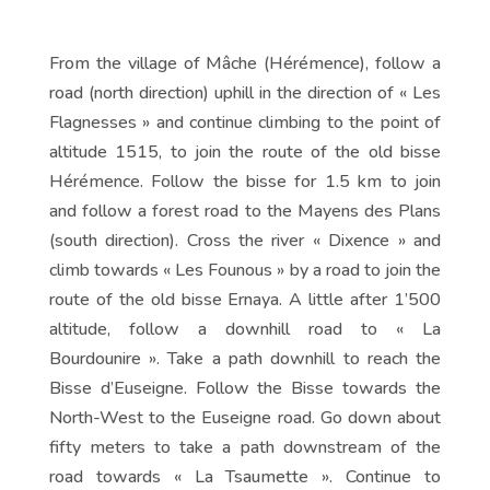
From the village of Mâche (Hérémence), follow a
road (north direction) uphill in the direction of « Les
Flagnesses » and continue climbing to the point of
altitude 1515, to join the route of the old bisse
Hérémence. Follow the bisse for 1.5 km to join
and follow a forest road to the Mayens des Plans
(south direction). Cross the river « Dixence » and
climb towards « Les Founous » by a road to join the
route of the old bisse Ernaya. A little after 1’500
altitude, follow a downhill road to « La
Bourdounire ». Take a path downhill to reach the
Bisse d’Euseigne. Follow the Bisse towards the
North-West to the Euseigne road. Go down about
fifty meters to take a path downstream of the
road towards « La Tsaumette ». Continue to