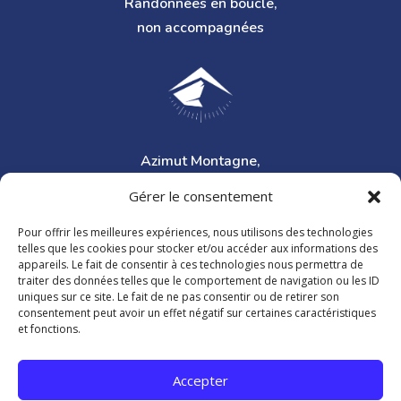
Randonnées en boucle,
non accompagnées
Azimut Montagne,
accompagnateur en montagne
Gérer le consentement
Pour offrir les meilleures expériences, nous utilisons des technologies
telles que les cookies pour stocker et/ou accéder aux informations des
appareils. Le fait de consentir à ces technologies nous permettra de
traiter des données telles que le comportement de navigation ou les ID
uniques sur ce site. Le fait de ne pas consentir ou de retirer son
consentement peut avoir un effet négatif sur certaines caractéristiques
Les Bisses du Valais,
et fonctions.
randonnées le long des bisses
Accepter