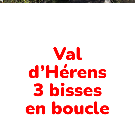
Val
d’Hérens
3 bisses
en boucle