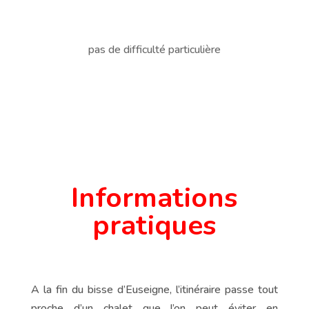
pas de difficulté particulière
Informations
pratiques
A la fin du bisse d’Euseigne, l’itinéraire passe tout
proche d’un chalet que l’on peut éviter en